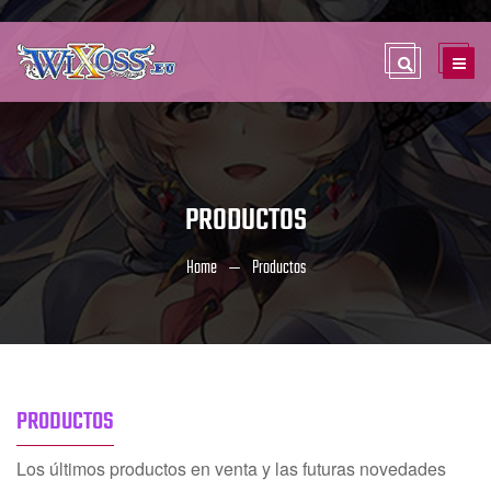
PRODUCTOS
Home
Productos
PRODUCTOS
Los últimos productos en venta y las futuras novedades