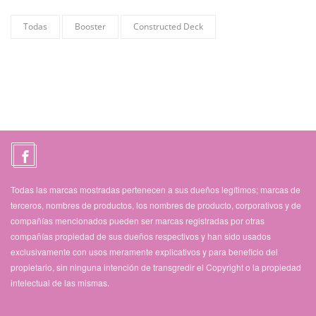
Todas
Booster
Constructed Deck
Todas las marcas mostradas pertenecen a sus dueños legítimos; marcas de
terceros, nombres de productos, los nombres de producto, corporativos y de
compañías mencionados pueden ser marcas registradas por otras
compañías propiedad de sus dueños respectivos y han sido usados
exclusivamente con usos meramente explicativos y para beneficio del
propietario, sin ninguna intención de transgredir el Copyright o la propiedad
intelectual de las mismas.