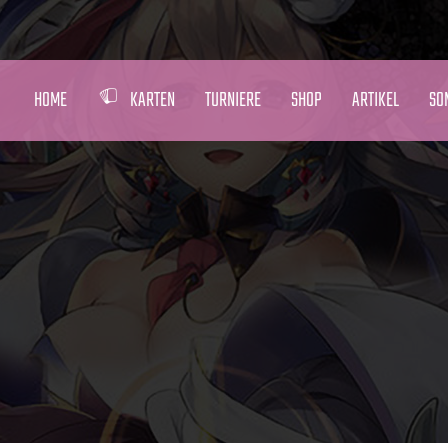
HOME
KARTEN
TURNIERE
SHOP
ARTIKEL
SO