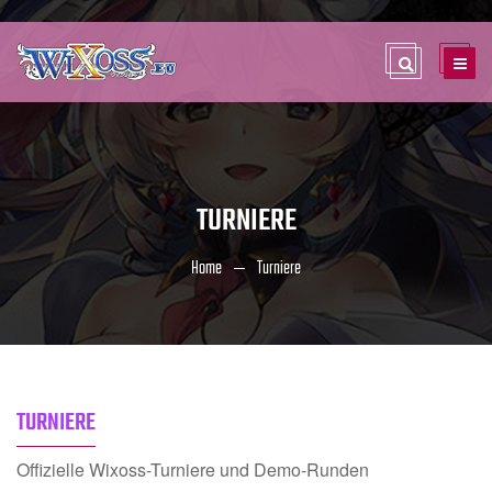
TURNIERE
Home
Turniere
TURNIERE
Offizielle Wixoss-Turniere und Demo-Runden