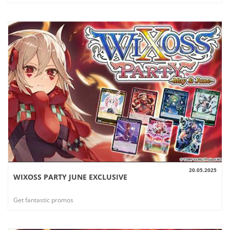
20.05.2025
WIXOSS PARTY JUNE EXCLUSIVE
ANSEHEN
Get fantastic promos