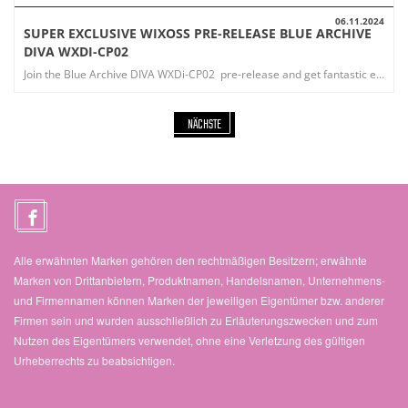
06.11.2024
SUPER EXCLUSIVE WIXOSS PRE-RELEASE BLUE ARCHIVE
ANSEHEN
DIVA WXDI-CP02
Join the Blue Archive DIVA WXDi-CP02 pre-release and get fantastic exclusive promos
NÄCHSTE
Alle erwähnten Marken gehören den rechtmäßigen Besitzern; erwähnte
Marken von Drittanbietern, Produktnamen, Handelsnamen, Unternehmens-
und Firmennamen können Marken der jeweiligen Eigentümer bzw. anderer
Firmen sein und wurden ausschließlich zu Erläuterungszwecken und zum
Nutzen des Eigentümers verwendet, ohne eine Verletzung des gültigen
Urheberrechts zu beabsichtigen.