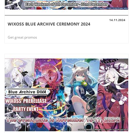
14.11.2024
WIXOSS BLUE ARCHIVE CEREMONY 2024
ANSEHEN
Get great promos