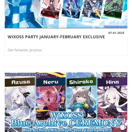
07.01.2025
WIXOSS PARTY JANUARY-FEBRUARY EXCLUSIVE
ANSEHEN
Get fantastic promos