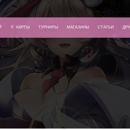
Й
КАРТЫ
ТУРНИРЫ
МАГАЗИНЫ
СТАТЬИ
ДР