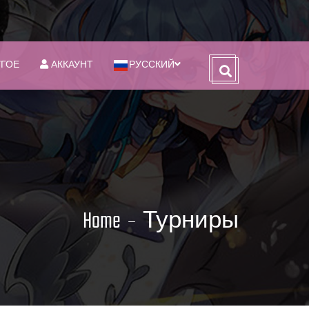
УГОЕ
АККАУНТ
РУССКИЙ
Home
Турниры