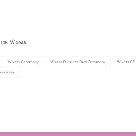
игры Wixoss
Wixoss Ceremony
Wixoss Divisions Diva Ceremony
Wixoss GP
-Release