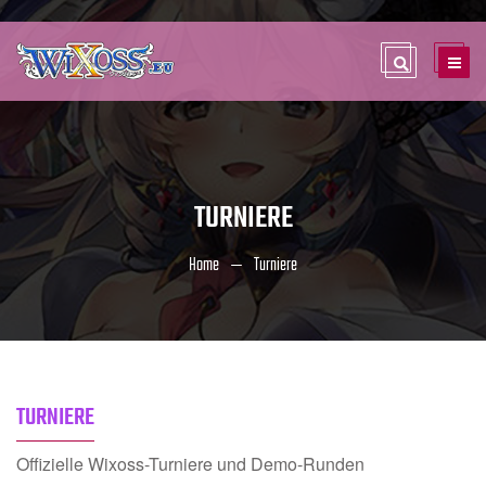
TURNIERE
Home
Turniere
TURNIERE
Offizielle Wixoss-Turniere und Demo-Runden