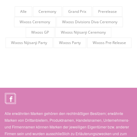
Alle
Ceremony
Grand Prix
Prerelease
Wixoss Ceremony
Wixoss Divisions Diva Ceremony
Wixoss GP
Wixoss Nijisanji Ceremony
Wixoss Nijisanji Party
Wixoss Party
Wixoss Pre-Release
Alle erwähnten Marken gehören den rechtmäßigen Besitzern; erwähnte
Marken von Drittanbietern, Produktnamen, Handelsnamen, Unternehmens-
und Firmennamen können Marken der jeweiligen Eigentümer bzw. anderer
Firmen sein und wurden ausschließlich zu Erläuterungszwecken und zum