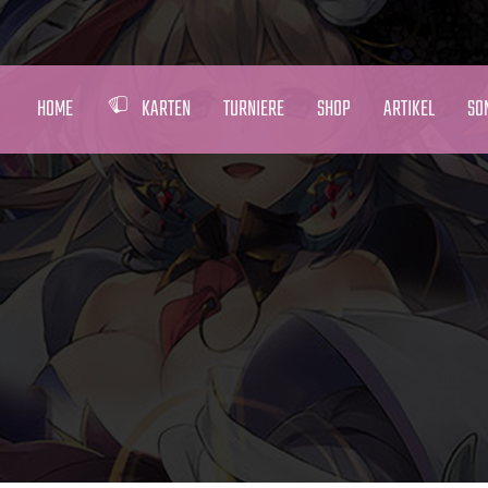
HOME
KARTEN
TURNIERE
SHOP
ARTIKEL
SO