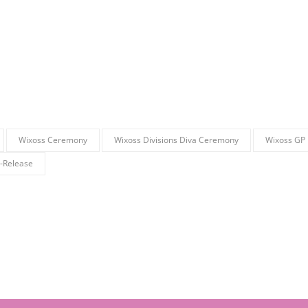
Wixoss Ceremony
Wixoss Divisions Diva Ceremony
Wixoss GP
-Release