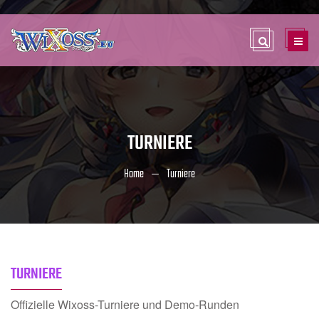
TURNIERE
Home
Turniere
TURNIERE
Offizielle Wixoss-Turniere und Demo-Runden