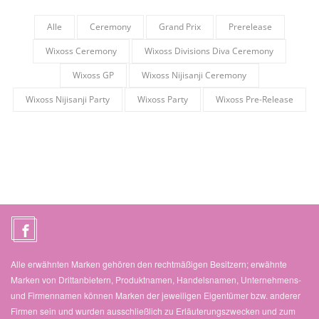
Alle
Ceremony
Grand Prix
Prerelease
Wixoss Ceremony
Wixoss Divisions Diva Ceremony
Wixoss GP
Wixoss Nijisanji Ceremony
Wixoss Nijisanji Party
Wixoss Party
Wixoss Pre-Release
Alle erwähnten Marken gehören den rechtmäßigen Besitzern; erwähnte
Marken von Drittanbietern, Produktnamen, Handelsnamen, Unternehmens-
und Firmennamen können Marken der jeweiligen Eigentümer bzw. anderer
Firmen sein und wurden ausschließlich zu Erläuterungszwecken und zum