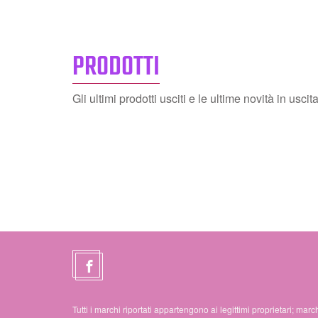
PRODOTTI
Gli ultimi prodotti usciti e le ultime novità in uscit
Tutti i marchi riportati appartengono ai legittimi proprietari; march