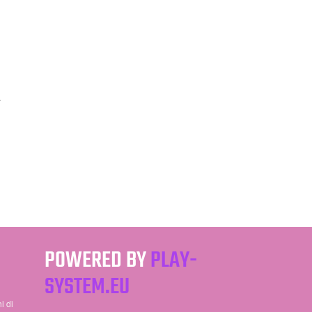
a
POWERED BY
PLAY-
SYSTEM.EU
i di