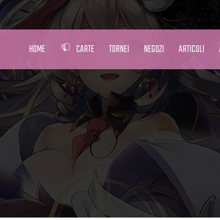
HOME
CARTE
TORNEI
NEGOZI
ARTICOLI