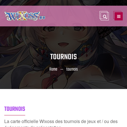
TOURNOIS
Home
tournois
TOURNOIS
La carte officielle Wixoss des tournois de jeux et / ou des