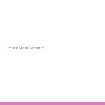
Wixoss Nijisanji Ceremony