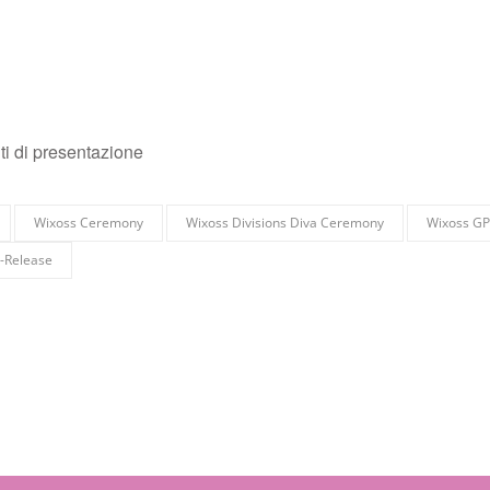
nti di presentazione
Wixoss Ceremony
Wixoss Divisions Diva Ceremony
Wixoss GP
-Release