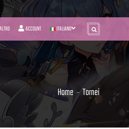
ALTRO
ACCOUNT
ITALIANO
Home
Tornei