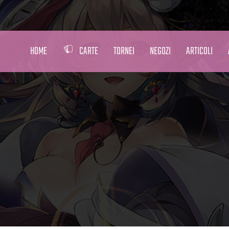
HOME
CARTE
TORNEI
NEGOZI
ARTICOLI