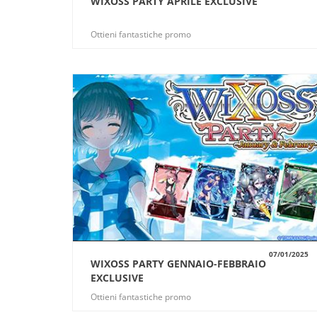
WIXOSS PARTY APRILE EXCLUSIVE
VISUALIZZA
Ottieni fantastiche promo
07/01/2025
WIXOSS PARTY GENNAIO-FEBBRAIO
VISUALIZZA
EXCLUSIVE
Ottieni fantastiche promo