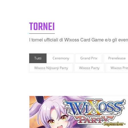
TORNEI
I tornei ufficiali di Wixoss Card Game e/o gli eve
Tutti
Ceremony
Grand Prix
Prerelease
Wixoss Nijisanji Party
Wixoss Party
Wixoss Pre