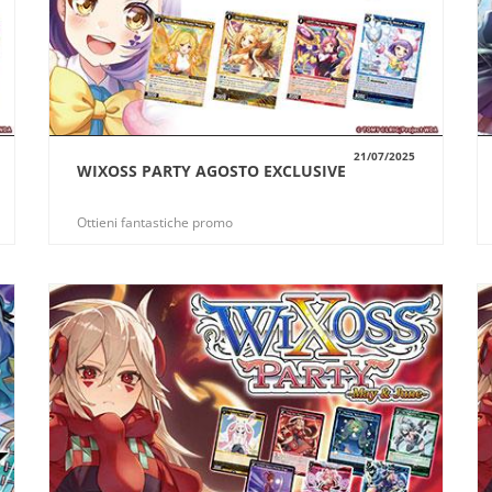
21/07/2025
WIXOSS PARTY AGOSTO EXCLUSIVE
VISUALIZZA
Ottieni fantastiche promo