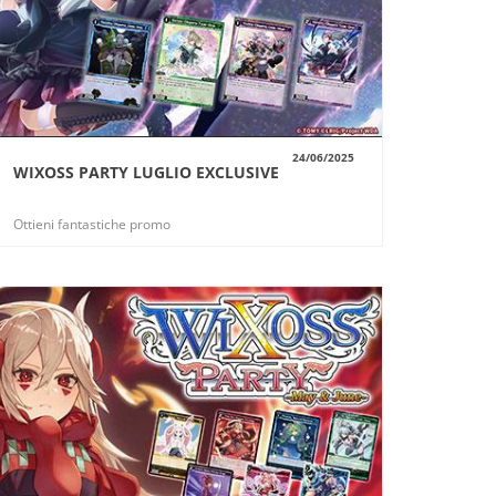
24/06/2025
WIXOSS PARTY LUGLIO EXCLUSIVE
VISUALIZZA
Ottieni fantastiche promo