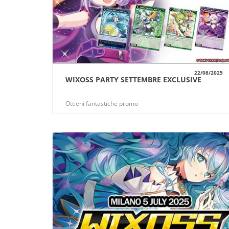
22/08/2025
WIXOSS PARTY SETTEMBRE EXCLUSIVE
VISUALIZZA
Ottieni fantastiche promo