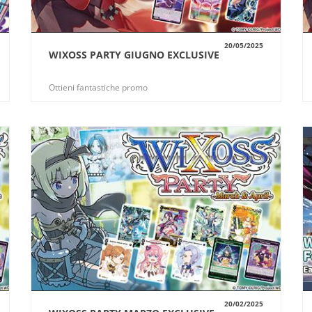
20/05/2025
WIXOSS PARTY GIUGNO EXCLUSIVE
VISUALIZZA
Ottieni fantastiche promo
20/02/2025