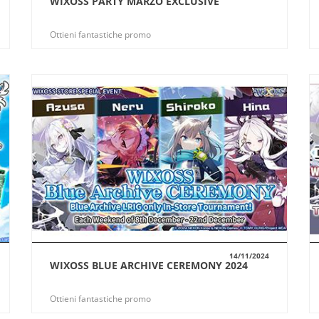
WIXOSS PARTY MARZO EXCLUSIVE
VISUALIZZA
Ottieni fantastiche promo
14/11/2024
WIXOSS BLUE ARCHIVE CEREMONY 2024
VISUALIZZA
Ottieni fantastiche promo