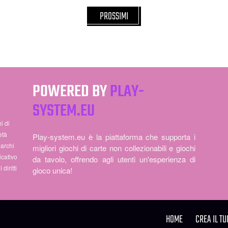
PROSSIMI
POWERED BY
PLAY-
SYSTEM.EU
i di
età
Play-system.eu è la piattaforma che supporta i
marchi
migliori giochi di carte non collezionabili e giochi
icativo
da tavolo, offrendo agli utenti un'esperienza di
diritti
gioco unica!
HOME
CREA IL TU