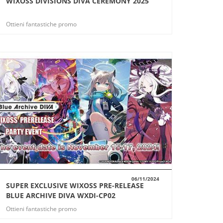
WIXOSS DIVISIONS DIVA CEREMONY 2025
VISUALIZZA
Ottieni fantastiche promo
06/11/2024
SUPER EXCLUSIVE WIXOSS PRE-RELEASE
VISUALIZZA
BLUE ARCHIVE DIVA WXDI-CP02
Ottieni fantastiche promo