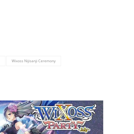
Wixoss Nijisanji Ceremony