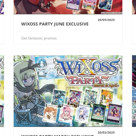
20/05/2025
WIXOSS PARTY JUNE EXCLUSIVE
VUE
Get fantastic promos
20/02/2025