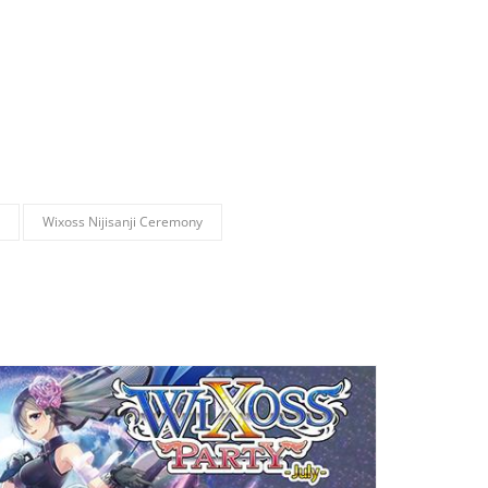
Wixoss Nijisanji Ceremony