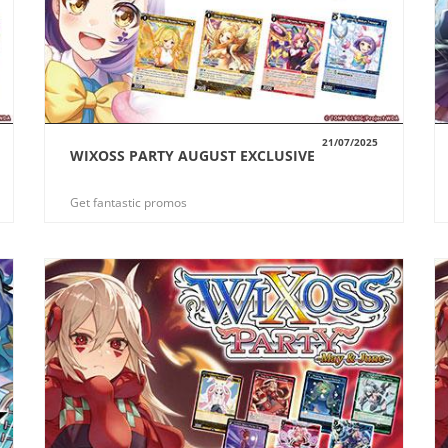
21/07/2025
WIXOSS PARTY AUGUST EXCLUSIVE
VUE
Get fantastic promos