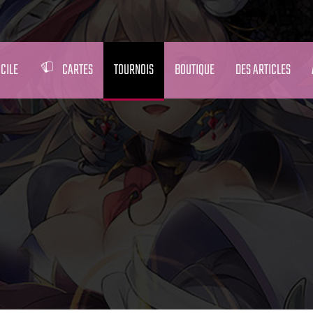
CILE
CARTES
TOURNOIS
BOUTIQUE
DES ARTICLES