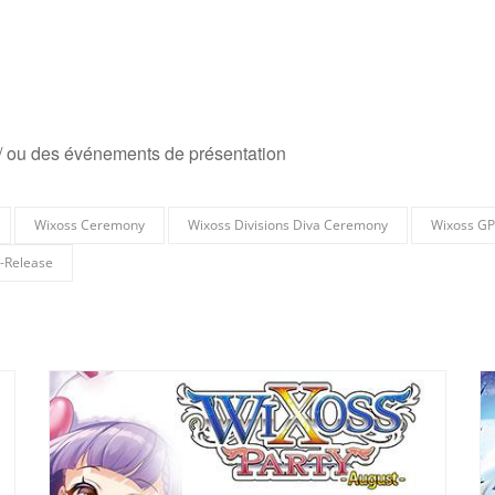
t / ou des événements de présentation
Wixoss Ceremony
Wixoss Divisions Diva Ceremony
Wixoss GP
-Release